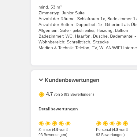
mind. 53 m²
Zimmertyp: Junior Suite
Anzahl der Räume: Schlafraum 1x, Badezimmer 1
Anzahl der Betten: Doppelbett 1x, Gitterbett als Ü
Allgemein: Safe -
, Heizung, Balkon
gebührenfrei
Badezimmer: WC, Haarfön, Dusche, Bademantel 
Wohnbereich: Schreibtisch, Sitzecke
Medien & Technik: Telefon, TV, WLAN/WIFI Interne
Kundenbewertungen
4.7
von 5 (93 Bewertungen)
Detailbewertungen
Zimmer (
4.9
von 5,
Personal (
4.8
von 5,
93 Bewertungen)
93 Bewertungen)