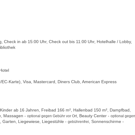
Check in ab 15:00 Uhr, Check out bis 11:00 Uhr, Hotelhalle / Lobby,
bliothek
Hotel
/EC-Karte), Visa, Mastercard, Diners Club, American Express
Kinder ab 16 Jahren, Freibad 166 m², Hallenbad 150 m², Dampfbad,
ne, Massagen -
, Beauty Center -
optional gegen Gebühr vor Ort
optional gege
, Garten, Liegewiese, Liegestühle -
, Sonnenschirme -
gebührenfrei