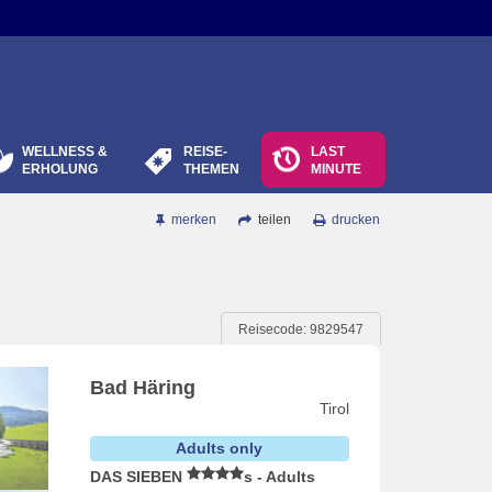
WELLNESS &
REISE-
LAST
ERHOLUNG
THEMEN
MINUTE
merken
teilen
drucken
Reisecode: 9829547
Bad Häring
Tirol
Adults only
DAS SIEBEN
s - Adults