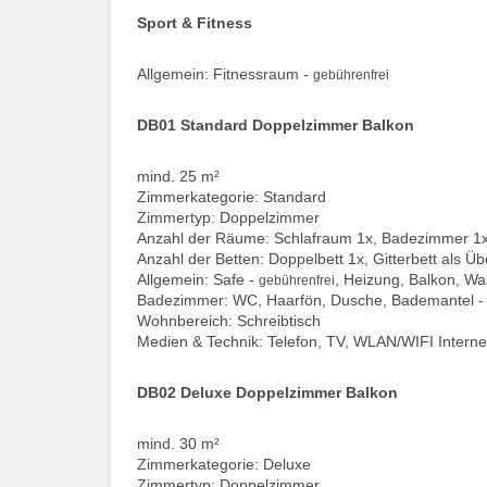
Sport & Fitness
Allgemein: Fitnessraum -
gebührenfrei
DB01 Standard Doppelzimmer Balkon
mind. 25 m²
Zimmerkategorie: Standard
Zimmertyp: Doppelzimmer
Anzahl der Räume: Schlafraum 1x, Badezimmer 1
Anzahl der Betten: Doppelbett 1x, Gitterbett als Ü
Allgemein: Safe -
, Heizung, Balkon, W
gebührenfrei
Badezimmer: WC, Haarfön, Dusche, Bademantel 
Wohnbereich: Schreibtisch
Medien & Technik: Telefon, TV, WLAN/WIFI Interne
DB02 Deluxe Doppelzimmer Balkon
mind. 30 m²
Zimmerkategorie: Deluxe
Zimmertyp: Doppelzimmer