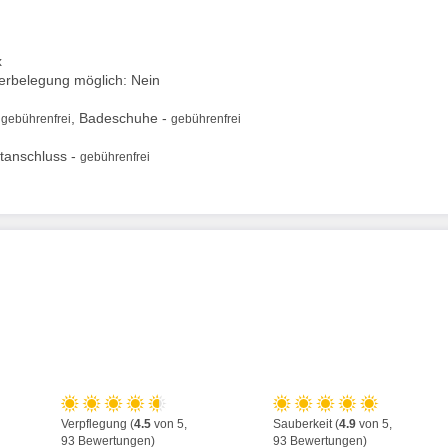
x
berbelegung möglich: Nein
-
, Badeschuhe -
gebührenfrei
gebührenfrei
tanschluss -
gebührenfrei
Verpflegung (
4.5
von 5,
Sauberkeit (
4.9
von 5,
93 Bewertungen)
93 Bewertungen)