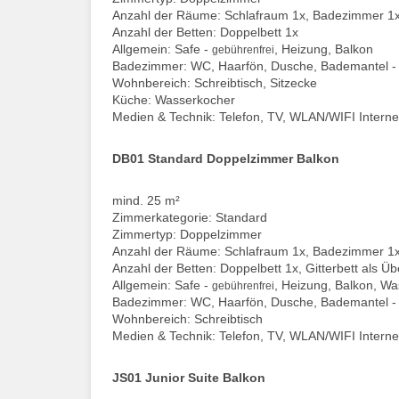
Anzahl der Räume: Schlafraum 1x, Badezimmer 1
Anzahl der Betten: Doppelbett 1x
Allgemein: Safe -
, Heizung, Balkon
gebührenfrei
Badezimmer: WC, Haarfön, Dusche, Bademantel 
Wohnbereich: Schreibtisch, Sitzecke
Küche: Wasserkocher
Medien & Technik: Telefon, TV, WLAN/WIFI Interne
DB01 Standard Doppelzimmer Balkon
mind. 25 m²
Zimmerkategorie: Standard
Zimmertyp: Doppelzimmer
Anzahl der Räume: Schlafraum 1x, Badezimmer 1
Anzahl der Betten: Doppelbett 1x, Gitterbett als Ü
Allgemein: Safe -
, Heizung, Balkon, W
gebührenfrei
Badezimmer: WC, Haarfön, Dusche, Bademantel 
Wohnbereich: Schreibtisch
Medien & Technik: Telefon, TV, WLAN/WIFI Interne
JS01 Junior Suite Balkon