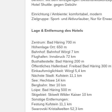
Hotel Shuttle: gegen Gebühr
Einrichtung / Ambiente: komfortabel, modern
Zielgruppe: Sport- und Aktivurlauber, Nur für Erw
Lage & Entfernung des Hotels
Zentrum: Bad Häring 700 m
Höhenlage Ort: 650 m
Bahnhof: Bahnhof Wörgl 7 km
Flughafen: Innsbruck 72 km
Bushaltestelle: Bad Häring 200 m
Öffentliches Hallenbad: Freibad Bad Häring 300 m
Einkaufsmöglichkeit: Wörgl 5,4 km
Nächste Stadt: Kufstein 11,1 km
See: Hechtsee 14 km
Bergbahn: Itter 10 km
Loipe: Bad Häring 500 m
Skigebiet: Skiwelt Wilder Kaiser 10 km
Sonstige Entfernungen:
Festung Kufstein 11,1 km
Swarovski Kristallwelten 52,3 km