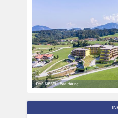
DAS SIEBEN, Bad Häring
IN