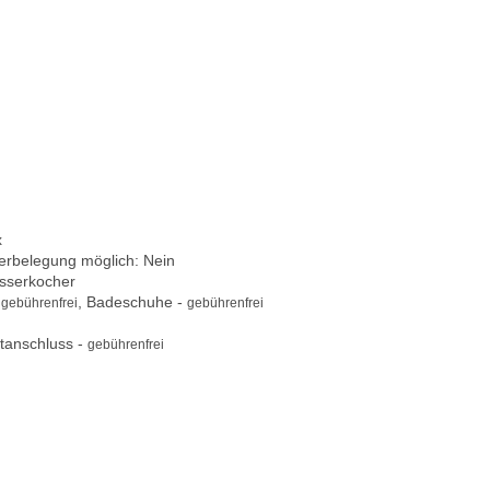
x
berbelegung möglich: Nein
asserkocher
-
, Badeschuhe -
gebührenfrei
gebührenfrei
tanschluss -
gebührenfrei