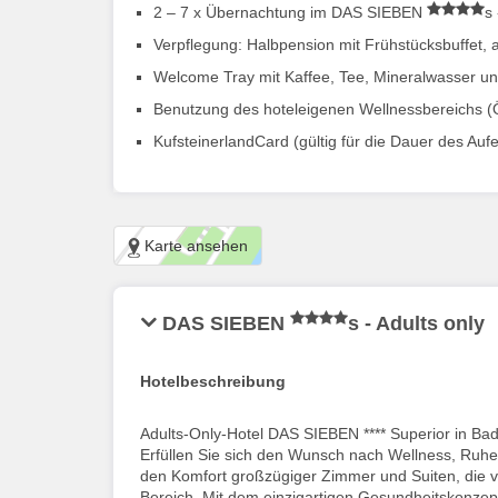
2 – 7 x Übernachtung im DAS SIEBEN
s 
Verpflegung: Halbpension mit Frühstücksbuffet
Welcome Tray mit Kaffee, Tee, Mineralwasser u
Benutzung des hoteleigenen Wellnessbereichs (Öf
KufsteinerlandCard (gültig für die Dauer des Auf
Karte ansehen
DAS SIEBEN
s - Adults only
Hotelbeschreibung
Adults-Only-Hotel DAS SIEBEN **** Superior in Bad
Erfüllen Sie sich den Wunsch nach Wellness, Ruh
den Komfort großzügiger Zimmer und Suiten, die 
Bereich. Mit dem einzigartigen Gesundheitskonzept