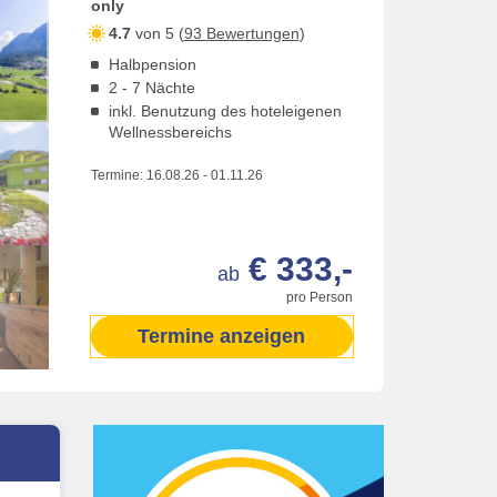
only
4.7
von 5 (
93 Bewertungen
)
Halbpension
2 - 7 Nächte
inkl. Benutzung des hoteleigenen
Wellnessbereichs
Termine:
16.08.26
-
01.11.26
€ 333,-
ab
pro Person
Termine anzeigen