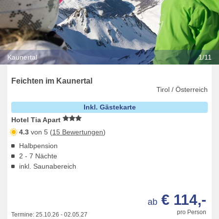
Kaunertal
1/11
Feichten im Kaunertal
Tirol / Österreich
Inkl. Gästekarte
Hotel Tia Apart
4.3
von 5 (
15 Bewertungen
)
Halbpension
2 - 7 Nächte
inkl. Saunabereich
€ 114,-
ab
pro Person
Termine:
25.10.26
-
02.05.27