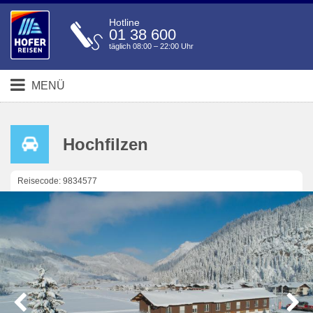
Hotline
01 38 600
täglich 08:00 – 22:00 Uhr
MENÜ
Hochfilzen
Reisecode: 9834577