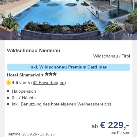
1/12
Wildschönau-Niederau
Wildschönau / Tirol
Inkl. Wildschönau Premium Card blau
Hotel Simmerlwirt
4.5
von 5 (
42 Bewertungen
)
Halbpension
3 - 7 Nächte
inkl. Benutzung des hoteleigenen Wellnessbereichs
€ 229,-
ab
pro Person
Termine:
20.09.26
-
13.10.26