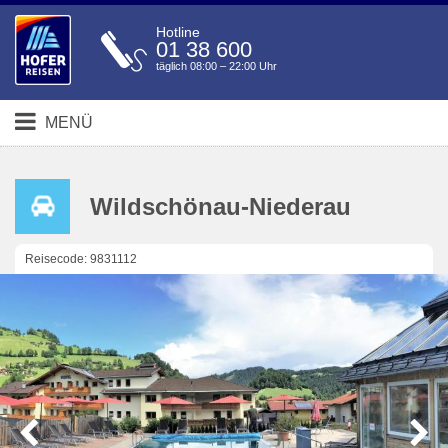
Hotline
01 38 600
täglich 08:00 – 22:00 Uhr
MENÜ
Wildschönau-Niederau
Reisecode: 9831112