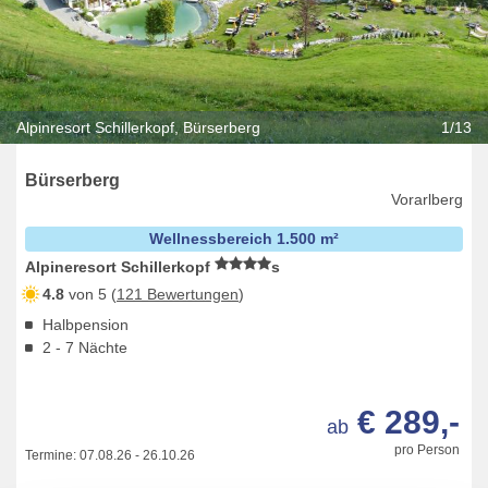
Alpinresort Schillerkopf, Bürserberg
1/13
Bürserberg
Vorarlberg
Wellnessbereich 1.500 m²
Alpineresort Schillerkopf
s
4.8
von 5 (
121 Bewertungen
)
Halbpension
2 - 7 Nächte
€ 289,-
ab
pro Person
Termine:
07.08.26
-
26.10.26