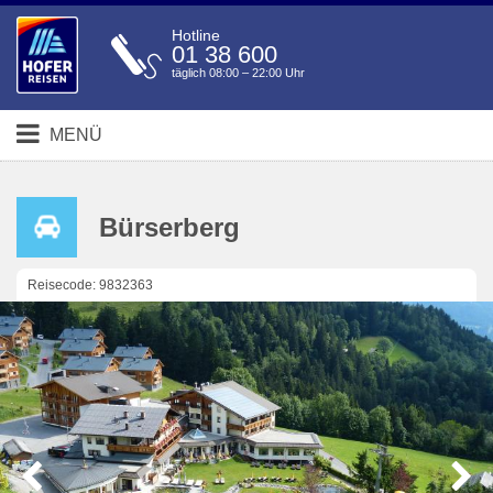
Hotline
01 38 600
täglich 08:00 – 22:00 Uhr
MENÜ
Bürserberg
Reisecode: 9832363