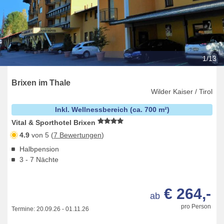
1/13
Brixen im Thale
Wilder Kaiser / Tirol
Inkl. Wellnessbereich (ca. 700 m²)
Vital & Sporthotel Brixen
4.9
von 5 (
7 Bewertungen
)
Halbpension
3 - 7 Nächte
€ 264,-
ab
pro Person
Termine:
20.09.26
-
01.11.26