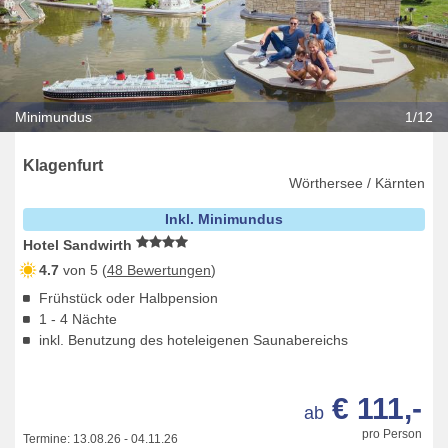
Minimundus
1/12
Klagenfurt
Wörthersee / Kärnten
Inkl. Minimundus
Hotel Sandwirth
4.7
von 5 (
48 Bewertungen
)
Frühstück oder Halbpension
1 - 4 Nächte
inkl. Benutzung des hoteleigenen Saunabereichs
€ 111,-
ab
pro Person
Termine:
13.08.26
-
04.11.26