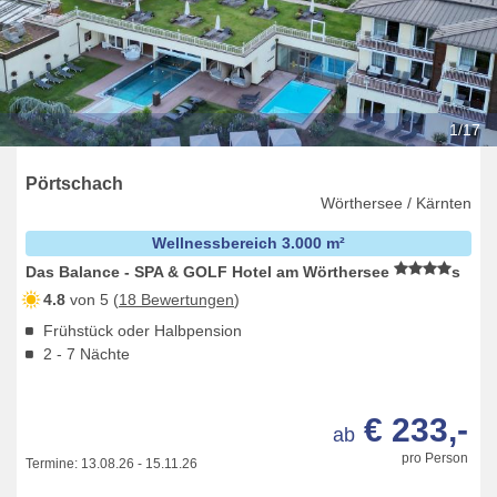
1/17
Pörtschach
Wörthersee / Kärnten
Wellnessbereich 3.000 m²
Das Balance - SPA & GOLF Hotel am Wörthersee
s
4.8
von 5 (
18 Bewertungen
)
Frühstück oder Halbpension
2 - 7 Nächte
€ 233,-
ab
pro Person
Termine:
13.08.26
-
15.11.26