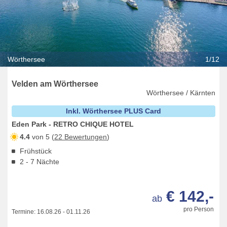
Wörthersee
1/12
Velden am Wörthersee
Wörthersee / Kärnten
Inkl. Wörthersee PLUS Card
Eden Park - RETRO CHIQUE HOTEL
4.4
von 5 (
22 Bewertungen
)
Frühstück
2 - 7 Nächte
€ 142,-
ab
pro Person
Termine:
16.08.26
-
01.11.26