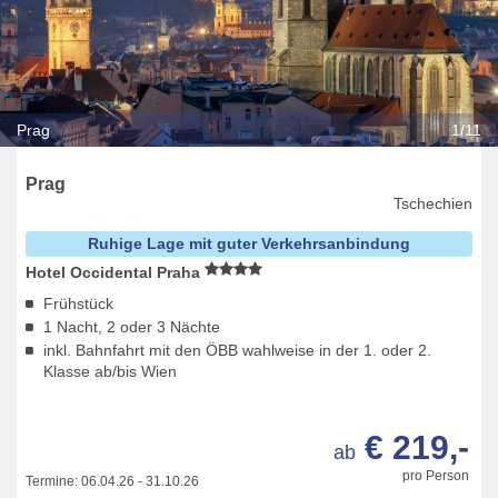
Prag
1/11
Prag
Tschechien
Ruhige Lage mit guter Verkehrsanbindung
Hotel Occidental Praha
Frühstück
1 Nacht, 2 oder 3 Nächte
inkl. Bahnfahrt mit den ÖBB wahlweise in der 1. oder 2.
Klasse ab/bis Wien
€ 219,-
ab
pro Person
Termine:
06.04.26
-
31.10.26