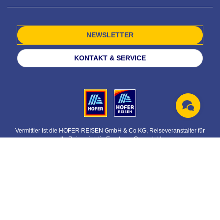
NEWSLETTER
KONTAKT & SERVICE
Vermittler ist die HOFER REISEN GmbH & Co KG, Reiseveranstalter für
alle Reisen ist die Eurotours Ges.m.b.H.
© HOFER REISEN GmbH & Co KG