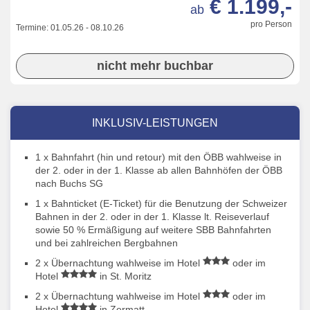
€ 1.199,-
ab
pro Person
Termine:
01.05.26
-
08.10.26
nicht mehr buchbar
INKLUSIV-LEISTUNGEN
1 x Bahnfahrt (hin und retour) mit den ÖBB wahlweise in
der 2. oder in der 1. Klasse ab allen Bahnhöfen der ÖBB
nach Buchs SG
1 x Bahnticket (E-Ticket) für die Benutzung der Schweizer
Bahnen in der 2. oder in der 1. Klasse lt. Reiseverlauf
sowie 50 % Ermäßigung auf weitere SBB Bahnfahrten
und bei zahlreichen Bergbahnen
2 x Übernachtung wahlweise im Hotel
oder im
Hotel
in St. Moritz
2 x Übernachtung wahlweise im Hotel
oder im
Hotel
in Zermatt