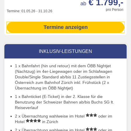
€ 1.799,-
ab
pro Person
Termine:
01.05.26
-
31.10.26
Termine anzeigen
INKLUSIV-LEISTUNGEN
1 x Bahnfahrt (hin und retour) mit dem ÖBB Nightjet
(Nachtzug) im 4er-Liegewagen oder im Schlafwagen
Double/Single Standard ab/bis 11 Zustiegsstellen in
Österreich zum Bahnhof Zürich inkl. Frühstück (2 x
Übernachtung im ÖBB Nightjet)
1 x Bahnticket (E-Ticket) in der 2. Klasse für die
Benutzung der Schweizer Bahnen ab/bis Buchs SG lt.
Reiseverlauf
2 x Übernachtung wahlweise im Hotel
oder im
Hotel
in Zürich
2 x Übernachtung wahlweise im Hotel
oder im