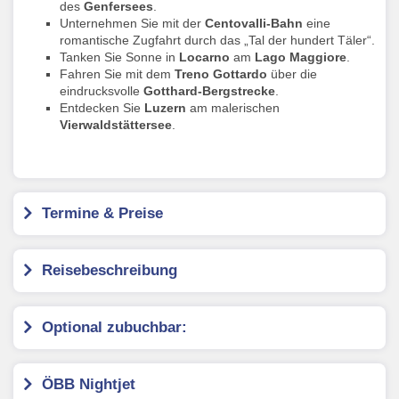
des
Genfersees
.
Unternehmen Sie mit der
Centovalli-Bahn
eine
romantische Zugfahrt durch das „Tal der hundert Täler“.
Tanken Sie Sonne in
Locarno
am
Lago Maggiore
.
Fahren Sie mit dem
Treno Gottardo
über die
eindrucksvolle
Gotthard-Bergstrecke
.
Entdecken Sie
Luzern
am malerischen
Vierwaldstättersee
.
Termine & Preise
Reisebeschreibung
Optional zubuchbar:
ÖBB Nightjet