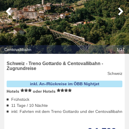
Centovallibahn
1/17
Schweiz - Treno Gottardo & Centovallibahn -
Zugrundreise
Schweiz
inkl. An-/Rückreise im ÖBB Nightjet
Hotels
oder Hotels
Frühstück
11 Tage / 10 Nächte
inkl. Fahrten mit dem Treno Gottardo und der Centovallibahn