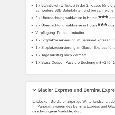
1 x Bahnticket (E-Ticket) in der 2. Klasse für d
auf weitere SBB-Bahnfahrten und bei zahlreich
2 x Übernachtung wahlweise in Hotels
ode
2 x Übernachtung wahlweise in Hotels
oder
Verpflegung: Frühstücksbuffet
1 x Sitzplatzreservierung im Bernina-Express für
1 x Sitzplatzreservierung im Glacier-Express für 
1 x Tagesausflug nach Zermatt
1 x Swiss Coupon Pass pro Buchung mit «2 für 1
Glacier Express und Bernina Expr
Entdecken Sie die einzigartige Winterlandschaft d
Im Panoramawagen des Bernina Express und Glacie
geschwungene Viadukte, durch