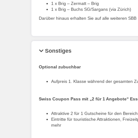
1 x Brig – Zermatt – Brig
1 x Brig – Buchs SG/Sargans (via Zürich)
Darüber hinaus erhalten Sie auf alle weiteren S
Sonstiges
Optional zubuchbar
Aufpreis 1. Klasse während der gesamten Zug
Swiss Coupon Pass mit „2 für 1 Angebote“ Esse
Attraktive 2 für 1 Gutscheine für den Berei
Eintritte für touristische Attraktionen, Fre
mehr