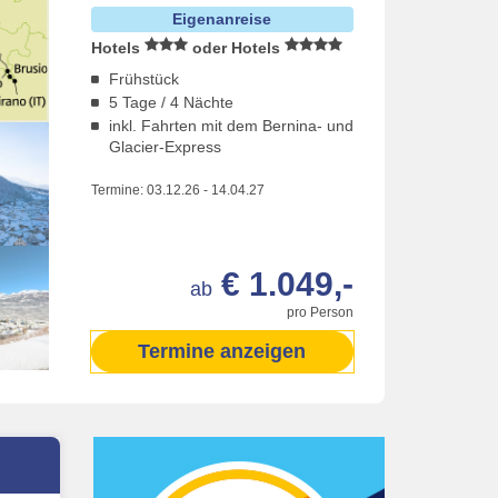
Eigenanreise
Hotels
oder Hotels
Frühstück
5 Tage / 4 Nächte
inkl. Fahrten mit dem Bernina- und
Glacier-Express
Termine:
03.12.26
-
14.04.27
€ 1.049,-
ab
pro Person
Termine anzeigen