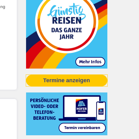
ung
Termine anzeigen