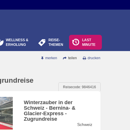
WELLNESS &
REISE-
LAST
ERHOLUNG
THEMEN
MINUTE
merken
teilen
drucken
grundreise
Reisecode: 9846416
Winterzauber in der
Schweiz - Bernina- &
Glacier-Express -
Zugrundreise
Schweiz