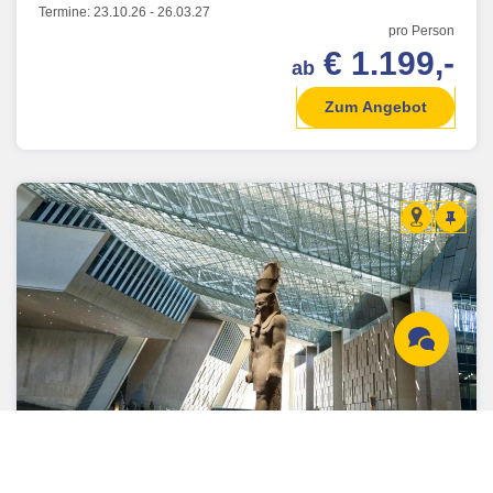
Termine:
23.10.26
-
26.03.27
pro Person
€ 1.199,-
ab
Zum Angebot