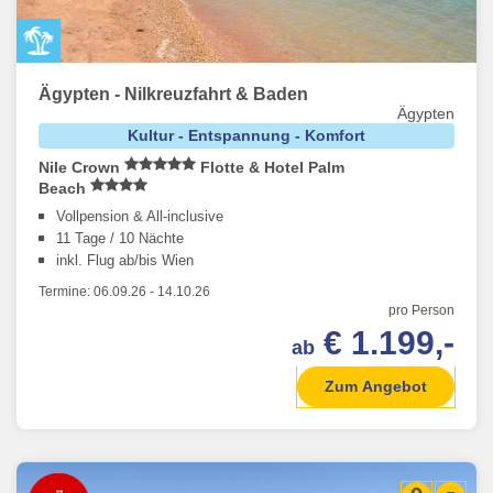
Ägypten - Nilkreuzfahrt & Baden
Ägypten
Kultur - Entspannung - Komfort
Nile Crown
Flotte & Hotel Palm
Beach
Vollpension & All-inclusive
11 Tage / 10 Nächte
inkl. Flug ab/bis Wien
Termine:
06.09.26
-
14.10.26
pro Person
€ 1.199,-
ab
Zum Angebot