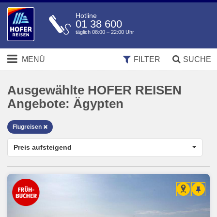
Hotline
01 38 600
täglich 08:00 – 22:00 Uhr
MENÜ
FILTER
SUCHE
Ausgewählte HOFER REISEN
Angebote:
Ägypten
Flugreisen
Preis aufsteigend