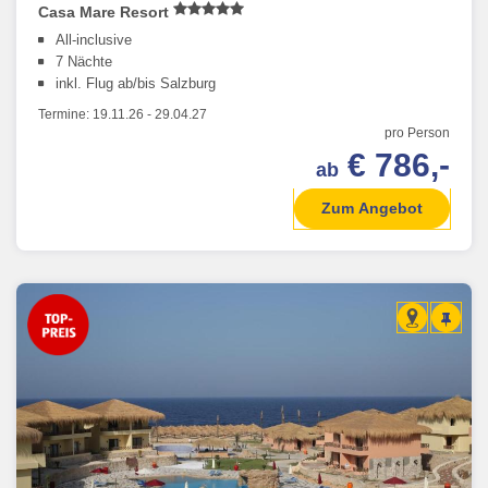
Casa Mare Resort
All-inclusive
7 Nächte
inkl. Flug ab/bis Salzburg
Termine:
19.11.26
-
29.04.27
pro Person
€ 786,-
ab
Zum Angebot