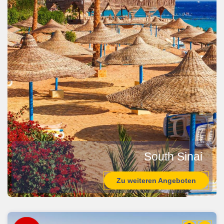
South Sinai
Zu weiteren Angeboten