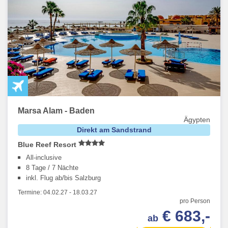
Marsa Alam - Baden
Ägypten
Direkt am Sandstrand
Blue Reef Resort
All-inclusive
8 Tage / 7 Nächte
inkl. Flug ab/bis Salzburg
Termine:
04.02.27
-
18.03.27
pro Person
€ 683,-
ab