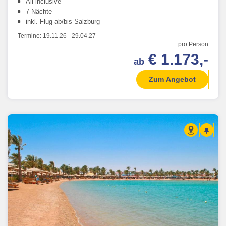
All-inclusive
7 Nächte
inkl. Flug ab/bis Salzburg
Termine:
19.11.26
-
29.04.27
pro Person
€ 1.173,-
ab
Zum Angebot