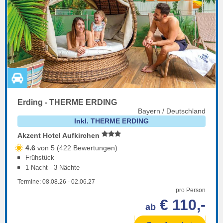
Erding - THERME ERDING
Bayern / Deutschland
Inkl. THERME ERDING
Akzent Hotel Aufkirchen
4.6
von 5 (422 Bewertungen)
Frühstück
1 Nacht - 3 Nächte
Termine:
08.08.26
-
02.06.27
pro Person
€ 110,-
ab