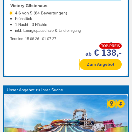
Victory Gästehaus
4.6
von 5 (84 Bewertungen)
Frühstück
1 Nacht - 3 Nächte
inkl. Energiepauschale & Endreinigung
Termine:
15.08.26
-
01.07.27
pro Person
TOP-PREIS
€ 138,-
ab
Zum Angebot