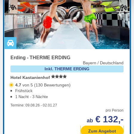
Erding - THERME ERDING
Bayern / Deutschland
Inkl. THERME ERDING
Hotel Kastanienhof
4.7
von 5 (130 Bewertungen)
Frühstück
1 Nacht - 3 Nächte
Termine:
09.08.26
-
02.01.27
pro Person
€ 132,-
ab
Zum Angebot