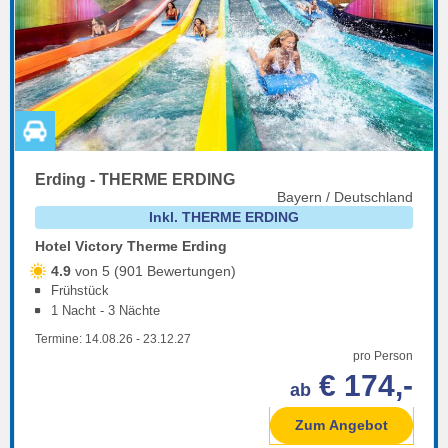
Erding - THERME ERDING
Bayern / Deutschland
Inkl. THERME ERDING
Hotel Victory Therme Erding
4.9
von 5 (901 Bewertungen)
Frühstück
1 Nacht - 3 Nächte
Termine:
14.08.26
-
23.12.27
pro Person
€ 174,-
ab
Zum Angebot