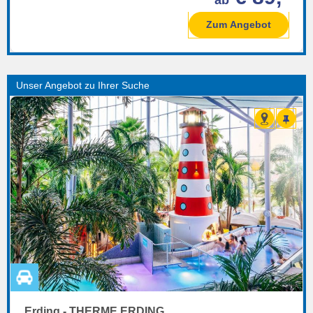
ab
Zum Angebot
Erding - THERME ERDING