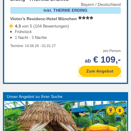
Bayern / Deutschland
Inkl. THERME ERDING
Victor’s Residenz-Hotel München
4.3
von 5 (104 Bewertungen)
Frühstück
1 Nacht - 3 Nächte
Termine:
14.08.26
-
01.01.27
pro Person
€ 109,-
ab
Zum Angebot