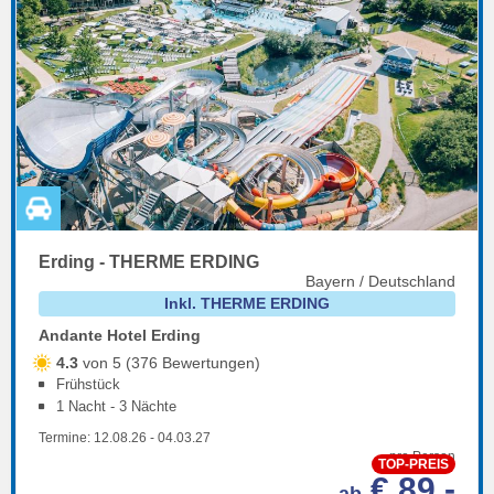
Erding - THERME ERDING
Bayern / Deutschland
Inkl. THERME ERDING
Andante Hotel Erding
4.3
von 5 (376 Bewertungen)
Frühstück
1 Nacht - 3 Nächte
Termine:
12.08.26
-
04.03.27
pro Person
TOP-PREIS
€ 89,-