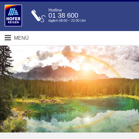
Hotline
01 38 600
täglich 08:00 – 22:00 Uhr
MENÜ