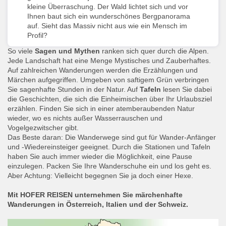
kleine Überraschung. Der Wald lichtet sich und vor
Ihnen baut sich ein wunderschönes Bergpanorama
auf. Sieht das Massiv nicht aus wie ein Mensch im
Profil?
So viele
Sagen und Mythen
ranken sich quer durch die Alpen.
Jede Landschaft hat eine Menge Mystisches und Zauberhaftes.
Auf zahlreichen Wanderungen werden die Erzählungen und
Märchen aufgegriffen. Umgeben von saftigem Grün verbringen
Sie sagenhafte Stunden in der Natur. Auf
Tafeln
lesen Sie dabei
die Geschichten, die sich die Einheimischen über Ihr Urlaubsziel
erzählen. Finden Sie sich in einer atemberaubenden Natur
wieder, wo es nichts außer Wasserrauschen und
Vogelgezwitscher gibt.
Das Beste daran: Die Wanderwege sind gut für Wander-Anfänger
und -Wiedereinsteiger geeignet. Durch die Stationen und Tafeln
haben Sie auch immer wieder die Möglichkeit, eine Pause
einzulegen. Packen Sie Ihre Wanderschuhe ein und los geht es.
Aber Achtung: Vielleicht begegnen Sie ja doch einer Hexe.
Mit HOFER REISEN unternehmen Sie märchenhafte
Wanderungen in Österreich, Italien und der Schweiz.