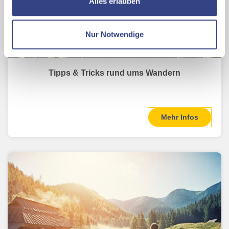
Alles erlauben
Ihrer Daten an US-Drittanbieter.
Link zur
Datenschutzseite
Nur Notwendige
Mit Klick auf "Alles erlauben" stimmen Sie der
Verwendung der Cookies & Plugins auf unseren
Webseiten zu.
Tipps & Tricks rund ums Wandern
Mehr Infos