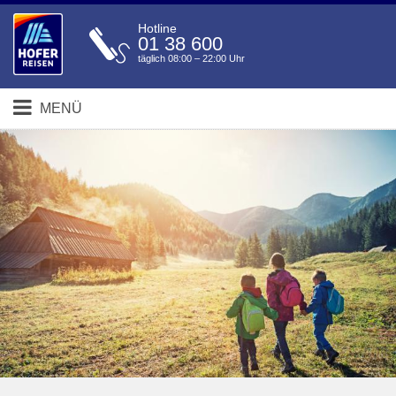
Hotline
01 38 600
täglich 08:00 – 22:00 Uhr
MENÜ