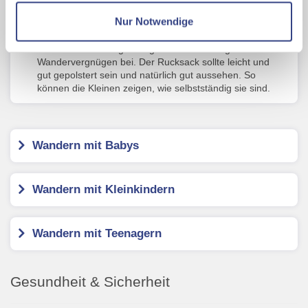
Datenschutzseite
Nur Notwendige
Jedem sein eigener Rucksack
Kinder tragen ihre Sachen gerne in ihrem eigenen
Mit Klick auf "Alles erlauben" stimmen Sie der
Rucksack. Dies trägt maßgeblich zum richtigen
Verwendung der Cookies & Plugins auf unseren
Wandervergnügen bei. Der Rucksack sollte leicht und
Webseiten zu.
gut gepolstert sein und natürlich gut aussehen. So
können die Kleinen zeigen, wie selbstständig sie sind.
Wandern mit Babys
Wandern mit Kleinkindern
Wandern mit Teenagern
Gesundheit & Sicherheit