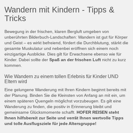
Wandern mit Kindern - Tipps &
Tricks
Bewegung in der frischen, klaren Bergluft umgeben von
unberührten Bilderbuch-Landschaften: Wandern ist gut für Körper
und Geist – es wirkt befreiend, fördert die Durchblutung, stärkt die
gesamte Muskulatur und nebenbei eröffnen sich einem noch
einzigartige Ausblicke. Dies gilt für Erwachsene ebenso wie für
Kinder. Dabei sollte der
Spaß an der frischen Luft
nicht zu kurz
kommen.
Wie Wandern zu einem tollen Erlebnis für Kinder UND
Eltern wird
Eine gelungene Wanderung mit Ihren Kindern beginnt bereits mit
der Planung. Binden Sie die Kleinsten von Anfang an mit ein, um
einem späteren Quengeln möglichst vorzubeugen. Es gilt eine
Wanderung zu finden, die positiv in Erinnerung bleibt und
gemeinsame Glücksmomente schafft.
HOFER REISEN steht
Ihnen hilfsbereit zur Seite und verrät Ihnen wertvolle Tipps
und tolle Ausflugsziele für jede Altersgruppe!