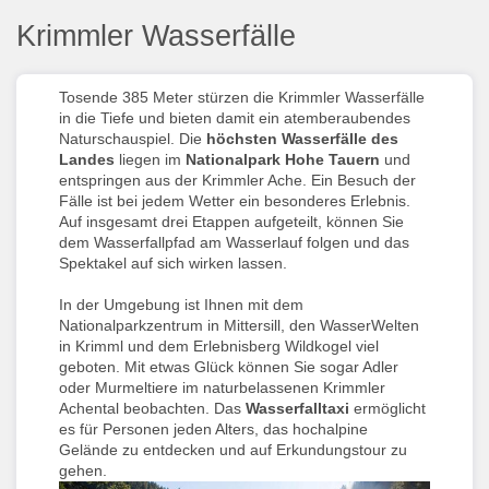
Krimmler Wasserfälle
Tosende 385 Meter stürzen die Krimmler Wasserfälle
in die Tiefe und bieten damit ein atemberaubendes
Naturschauspiel. Die
höchsten Wasserfälle des
Landes
liegen im
Nationalpark Hohe Tauern
und
entspringen aus der Krimmler Ache. Ein Besuch der
Fälle ist bei jedem Wetter ein besonderes Erlebnis.
Auf insgesamt drei Etappen aufgeteilt, können Sie
dem Wasserfallpfad am Wasserlauf folgen und das
Spektakel auf sich wirken lassen.
In der Umgebung ist Ihnen mit dem
Nationalparkzentrum in Mittersill, den WasserWelten
in Krimml und dem Erlebnisberg Wildkogel viel
geboten. Mit etwas Glück können Sie sogar Adler
oder Murmeltiere im naturbelassenen Krimmler
Achental beobachten. Das
Wasserfalltaxi
ermöglicht
es für Personen jeden Alters, das hochalpine
Gelände zu entdecken und auf Erkundungstour zu
gehen.