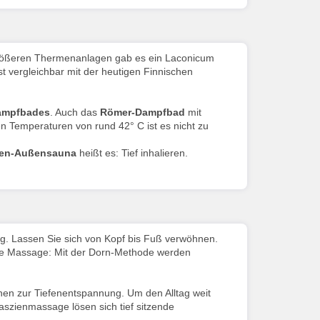
 größeren Thermenanlagen gab es ein Laconicum
t vergleichbar mit der heutigen Finnischen
ampfbades
. Auch das
Römer-Dampfbad
mit
n Temperaturen von rund 42° C ist es nicht zu
ben-Außensauna
heißt es: Tief inhalieren.
ng. Lassen Sie sich von Kopf bis Fuß verwöhnen.
re Massage: Mit der Dorn-Methode werden
hnen zur Tiefenentspannung. Um den Alltag weit
Faszienmassage lösen sich tief sitzende