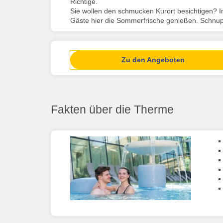
Richtige.
Sie wollen den schmucken Kurort besichtigen? In
Gäste hier die Sommerfrische genießen. Schnupp
Zu den Angeboten
Fakten über die Therme