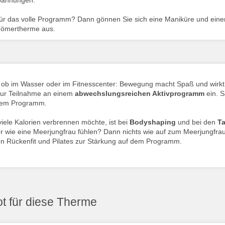
pannungen.
für das volle Programm? Dann gönnen Sie sich eine Maniküre und einen
Römertherme aus.
, ob im Wasser oder im Fitnesscenter: Bewegung macht Spaß und wirk
zur Teilnahme an einem
abwechslungsreichen Aktivprogramm
ein. S
dem Programm.
iele Kalorien verbrennen möchte, ist bei
Bodyshaping
und bei den
T
r wie eine Meerjungfrau fühlen? Dann nichts wie auf zum Meerjungf
n Rückenfit und Pilates zur Stärkung auf dem Programm.
t für diese Therme