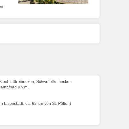
en
Kleeblattfreibecken, Schwefelfreibecken
Dampfbad u.v.m.
n Eisenstadt, ca. 63 km von St. Pölten)