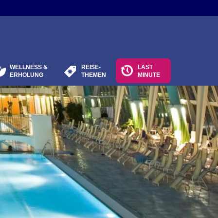
WELLNESS &
REISE-
LAST
ERHOLUNG
THEMEN
MINUTE