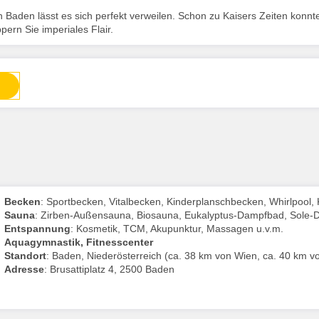
 Baden lässt es sich perfekt verweilen. Schon zu Kaisers Zeiten konnt
ern Sie imperiales Flair.
Becken
: Sportbecken, Vitalbecken, Kinderplanschbecken, Whirlpool, 
Sauna
: Zirben-Außensauna, Biosauna, Eukalyptus-Dampfbad, Sole-
Entspannung
: Kosmetik, TCM, Akupunktur, Massagen u.v.m.
Aquagymnastik, Fitnesscenter
Standort
: Baden, Niederösterreich (ca. 38 km von Wien, ca. 40 km vo
Adresse
: Brusattiplatz 4, 2500 Baden