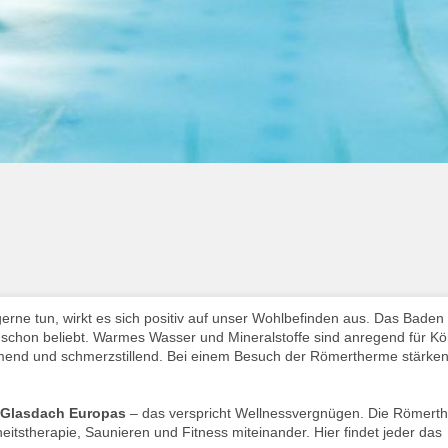
rne tun, wirkt es sich positiv auf unser Wohlbefinden aus. Das Baden 
schon beliebt. Warmes Wasser und Mineralstoffe sind anregend für Kö
mend und schmerzstillend. Bei einem Besuch der Römertherme stärken
 Glasdach Europas
– das verspricht Wellnessvergnügen. Die Römert
tstherapie, Saunieren und Fitness miteinander. Hier findet jeder das