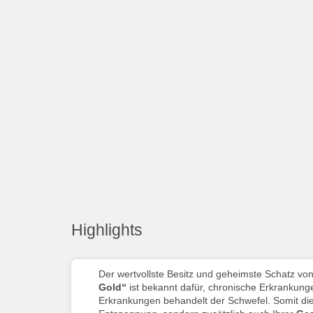
Highlights
Der wertvollste Besitz und geheimste Schatz vo
Gold“
ist bekannt dafür, chronische Erkrankun
Erkrankungen behandelt der Schwefel. Somit di