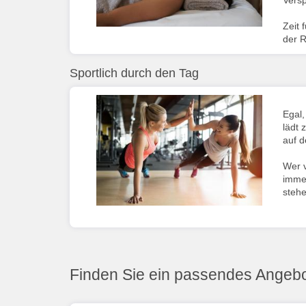
Vers
Zeit 
der 
Sportlich durch den Tag
Egal
lädt 
auf 
Wer v
imme
stehe
Finden Sie ein passendes Angebo