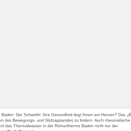
n Baden: Der Schwefel. Ihre Gesundheit liegt Ihnen am Herzen? Das
„
gen des Bewegungs- und Stützapparates zu lindern. Auch rheumatische
ent das Thermalwasser in der Römertherme Baden nicht nur der