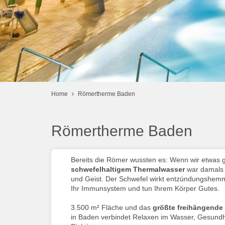
Home
Römertherme Baden
Römertherme Baden
Bereits die Römer wussten es: Wenn wir etwas ge
schwefelhaltigem Thermalwasser
war damals 
und Geist. Der Schwefel wirkt entzündungshem
Ihr Immunsystem und tun Ihrem Körper Gutes.
3.500 m² Fläche und das
größte freihängende
in Baden verbindet Relaxen im Wasser, Gesundhei