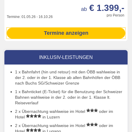
€ 1.399,-
ab
pro Person
Termine:
01.05.26
-
16.10.26
Termine anzeigen
INKLUSIV-LEISTUNGEN
1 x Bahnfahrt (hin und retour) mit den ÖBB wahlweise in
der 2. oder in der 1. Klasse ab allen Bahnhöfen der ÖBB
nach Buchs SG/Schweizer Grenze
1 x Bahnticket (E-Ticket) für die Benutzung der Schweizer
Bahnen wahlweise in der 2. oder in der 1. Klasse lt.
Reiseverlauf
2 x Übernachtung wahlweise im Hotel
oder im
Hotel
in Luzern
2 x Übernachtung wahlweise im Hotel
oder im
Hotel
in Lugano