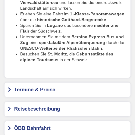
Vierwaldstättersee
und lassen Sie die eindrucksvolle
Landschaft auf sich wirken.
Erleben Sie eine Fahrt im
1.-Klasse-Panoramawagen
über die
historische Gotthard-Bergstrecke
.
Spüren Sie in
Lugano
das besondere
mediterrane
Flair
der Südschweiz.
Unternehmen Sie mit dem
Bernina Express Bus und
Zug
eine
spektakuläre Alpenüberquerung
durch das
UNESCO-Welterbe der Rhätischen Bahn
.
Besuchen Sie
St. Moritz
, die
Geburtsstätte des
alpinen Tourismus
in der Schweiz.
Termine & Preise
Reisebeschreibung
ÖBB Bahnfahrt