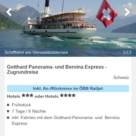
Schifffahrt am Vierwaldstättersee
1/13
Gotthard Panorama- und Bernina Express -
Zugrundreise
Schweiz
Inkl. An-/Rückreise im ÖBB Railjet
Hotels
oder Hotels
Frühstück
7 Tage / 6 Nächte
inkl. Fahrten mit dem Gotthard-Panorama- und Bernina
Express