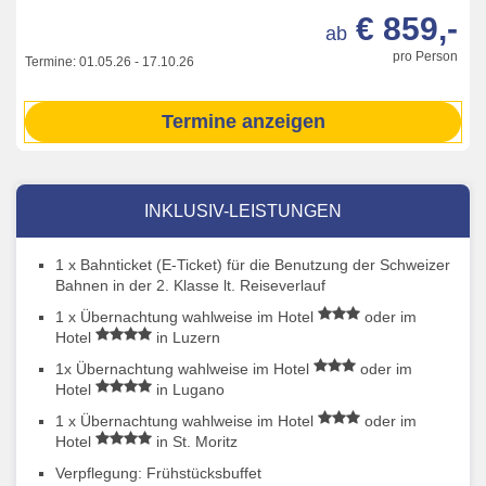
€ 859,-
ab
pro Person
Termine:
01.05.26
-
17.10.26
Termine anzeigen
INKLUSIV-LEISTUNGEN
1 x Bahnticket (E-Ticket) für die Benutzung der Schweizer
Bahnen in der 2. Klasse lt. Reiseverlauf
1 x Übernachtung wahlweise im Hotel
oder im
Hotel
in Luzern
1x Übernachtung wahlweise im Hotel
oder im
Hotel
in Lugano
1 x Übernachtung wahlweise im Hotel
oder im
Hotel
in St. Moritz
Verpflegung: Frühstücksbuffet