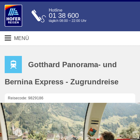
Hotline
01 38 600
täglich 08:00 – 22:00 Uhr
MENÜ
Gotthard Panorama- und
Bernina Express - Zugrundreise
Reisecode: 9829186