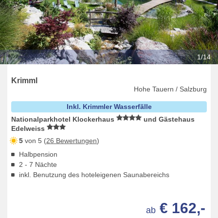
1/14
Krimml
Hohe Tauern / Salzburg
Inkl. Krimmler Wasserfälle
Nationalparkhotel Klockerhaus
und Gästehaus
Edelweiss
5
von 5 (
26 Bewertungen
)
Halbpension
2 - 7 Nächte
inkl. Benutzung des hoteleigenen Saunabereichs
€ 162,-
ab