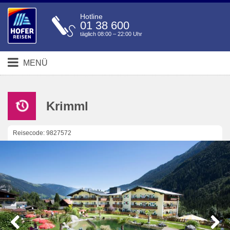
Hotline
01 38 600
täglich 08:00 – 22:00 Uhr
MENÜ
Krimml
Reisecode: 9827572