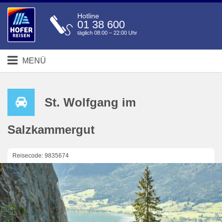
Hotline
01 38 600
täglich 08:00 – 22:00 Uhr
MENÜ
St. Wolfgang im
Salzkammergut
Reisecode: 9835674