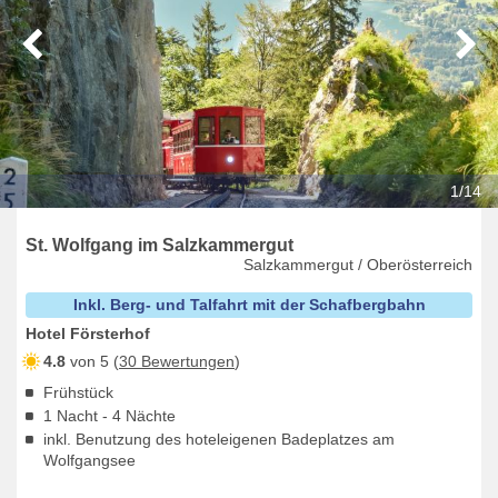
1/14
St. Wolfgang im Salzkammergut
Salzkammergut / Oberösterreich
Inkl. Berg- und Talfahrt mit der Schafbergbahn
Hotel Försterhof
4.8
von 5 (
30 Bewertungen
)
Frühstück
1 Nacht - 4 Nächte
inkl. Benutzung des hoteleigenen Badeplatzes am
Wolfgangsee