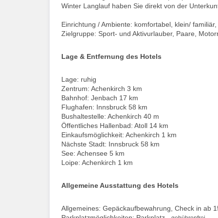
Winter Langlauf haben Sie direkt von der Unterkunf
Einrichtung / Ambiente: komfortabel, klein/ familiär,
Zielgruppe: Sport- und Aktivurlauber, Paare, Moto
Lage & Entfernung des Hotels
Lage: ruhig
Zentrum: Achenkirch 3 km
Bahnhof: Jenbach 17 km
Flughafen: Innsbruck 58 km
Bushaltestelle: Achenkirch 40 m
Öffentliches Hallenbad: Atoll 14 km
Einkaufsmöglichkeit: Achenkirch 1 km
Nächste Stadt: Innsbruck 58 km
See: Achensee 5 km
Loipe: Achenkirch 1 km
Allgemeine Ausstattung des Hotels
Allgemeines: Gepäckaufbewahrung, Check in ab 15
Parkplatzmöglichkeiten: Parkplatz -
gebührenfrei