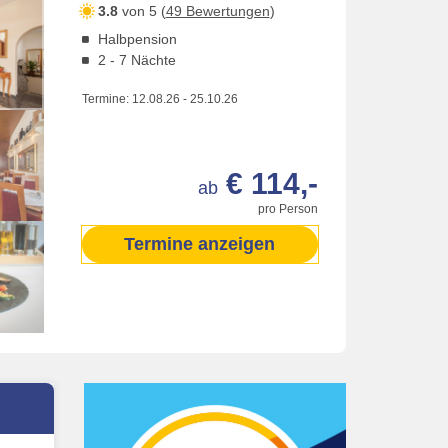
3.8
von 5 (
49 Bewertungen
)
Halbpension
2 - 7 Nächte
Termine:
12.08.26
-
25.10.26
€ 114,-
ab
pro Person
Termine anzeigen