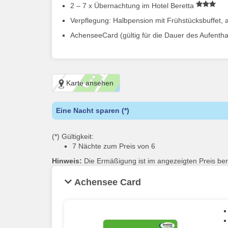
2 – 7 x Übernachtung im Hotel Beretta
Verpflegung: Halbpension mit Frühstücksbuffet
AchenseeCard (gültig für die Dauer des Aufentha
Karte ansehen
Eine Nacht sparen (*)
(*) Gültigkeit:
7 Nächte zum Preis von 6
Hinweis:
Die Ermäßigung ist im angezeigten Preis bere
Achensee Card