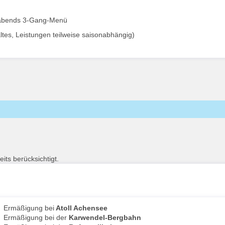
, abends 3-Gang-Menü
ltes, Leistungen teilweise saisonabhängig)
its berücksichtigt.
Ermäßigung bei
Atoll Achensee
Ermäßigung bei der
Karwendel-Bergbahn