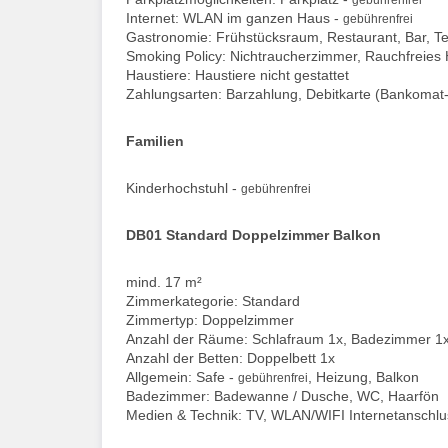
Internet: WLAN im ganzen Haus -
gebührenfrei
Gastronomie: Frühstücksraum, Restaurant, Bar, T
Smoking Policy: Nichtraucherzimmer, Rauchfreies 
Haustiere: Haustiere nicht gestattet
Zahlungsarten: Barzahlung, Debitkarte (Bankomat-
Familien
Kinderhochstuhl -
gebührenfrei
DB01 Standard Doppelzimmer Balkon
mind. 17 m²
Zimmerkategorie: Standard
Zimmertyp: Doppelzimmer
Anzahl der Räume: Schlafraum 1x, Badezimmer 1
Anzahl der Betten: Doppelbett 1x
Allgemein: Safe -
, Heizung, Balkon
gebührenfrei
Badezimmer: Badewanne / Dusche, WC, Haarfön
Medien & Technik: TV, WLAN/WIFI Internetanschlu