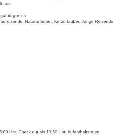
t aus.
 gutbürgerlich
rradreisende, Natururlauber, Kurzurlauber, Junge Reisende
:00 Uhr, Check out bis 10:30 Uhr, Aufenthaltsraum