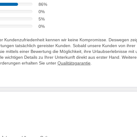
86%
0%
5%
0%
i der Kundenzufriedenheit kennen wir keine Kompromisse. Deswegen zei
rtungen tatsächlich gereister Kunden. Sobald unsere Kunden von ihrer
ie mittels einer Bewertung die Möglichkeit, ihre Urlaubserlebnisse mit 
lle wichtigen Details zu Ihrer Unterkunft direkt aus erster Hand. Weitere
orderungen erhalten Sie unter
Qualitätsgarantie
.