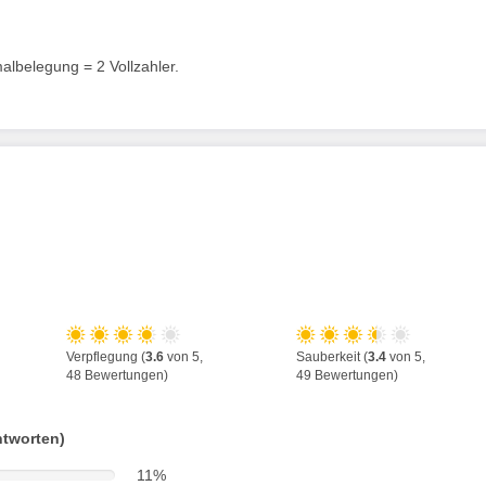
lbelegung = 2 Vollzahler.
Verpflegung (
3.6
von 5,
Sauberkeit (
3.4
von 5,
48 Bewertungen)
49 Bewertungen)
ntworten)
11%