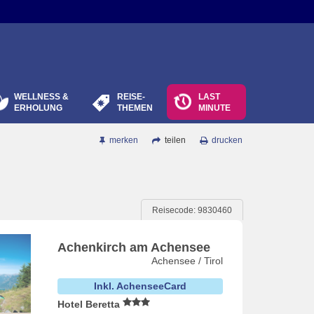
WELLNESS &
REISE-
LAST
ERHOLUNG
THEMEN
MINUTE
merken
teilen
drucken
Reisecode: 9830460
Achenkirch am Achensee
Achensee / Tirol
Inkl. AchenseeCard
Hotel Beretta