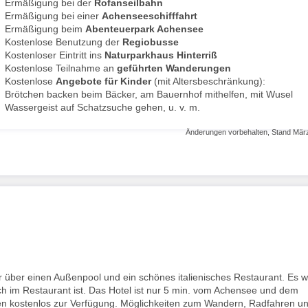
Ermäßigung bei der
Rofanseilbahn
Ermäßigung bei einer
Achenseeschifffahrt
Ermäßigung beim
Abenteuerpark Achensee
Kostenlose Benutzung der
Regiobusse
Kostenloser Eintritt ins
Naturparkhaus Hinterriß
Kostenlose Teilnahme an
geführten Wanderungen
Kostenlose
Angebote für Kinder
(mit Altersbeschränkung):
Brötchen backen beim Bäcker, am Bauernhof mithelfen, mit Wusel
Wassergeist auf Schatzsuche gehen, u. v. m.
Änderungen vorbehalten, Stand Mär
r über einen Außenpool und ein schönes italienisches Restaurant. Es 
och im Restaurant ist. Das Hotel ist nur 5 min. vom Achensee und dem
ehen kostenlos zur Verfügung. Möglichkeiten zum Wandern, Radfahren u