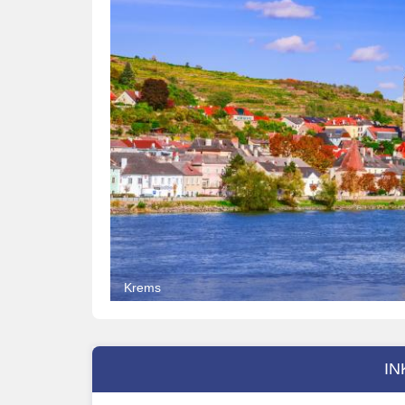
Krems
IN