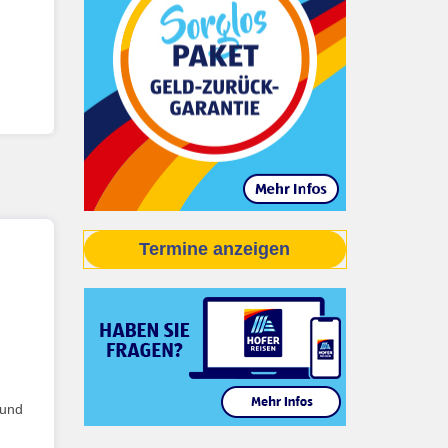
Termine anzeigen
 und