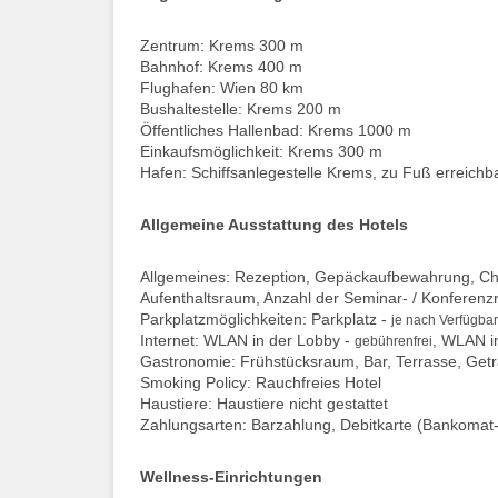
Zentrum: Krems 300 m
Bahnhof: Krems 400 m
Flughafen: Wien 80 km
Bushaltestelle: Krems 200 m
Öffentliches Hallenbad: Krems 1000 m
Einkaufsmöglichkeit: Krems 300 m
Hafen: Schiffsanlegestelle Krems, zu Fuß erreichb
Allgemeine Ausstattung des Hotels
Allgemeines: Rezeption, Gepäckaufbewahrung, Chec
Aufenthaltsraum, Anzahl der Seminar- / Konferenz
Parkplatzmöglichkeiten: Parkplatz -
je nach Verfügbar
Internet: WLAN in der Lobby -
, WLAN i
gebührenfrei
Gastronomie: Frühstücksraum, Bar, Terrasse, Get
Smoking Policy: Rauchfreies Hotel
Haustiere: Haustiere nicht gestattet
Zahlungsarten: Barzahlung, Debitkarte (Bankomat-
Wellness-Einrichtungen