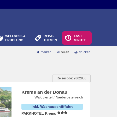
WELLNESS &
REISE-
LAST
ERHOLUNG
THEMEN
MINUTE
merken
teilen
drucken
Reisecode: 9862853
Krems an der Donau
Waldviertel / Niederösterreich
Inkl. Wachauschifffahrt
PARKHOTEL Krems