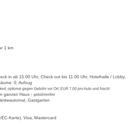
ar 1 km
k in ab 15:00 Uhr, Check out bis 11:00 Uhr, Hotelhalle / Lobby,
räume: 0, Aufzug
keit, optional gegen Gebühr vor Ort, EUR 7,00 pro Auto und Nacht
m ganzen Haus -
gebührenfrei
ränkeautomat, Gastgarten
/EC-Karte), Visa, Mastercard