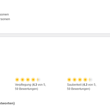
rsonen
rsonen
Verpflegung (
4.3
von 5,
Sauberkeit (
4.3
von 5,
59 Bewertungen)
59 Bewertungen)
ntworten)