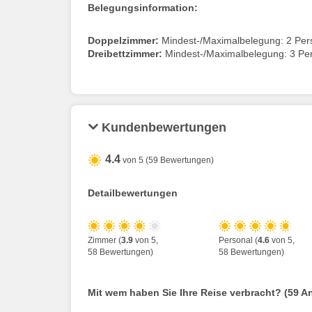
Belegungsinformation:
Doppelzimmer:
Mindest-/Maximalbelegung: 2 Pe
Dreibettzimmer:
Mindest-/Maximalbelegung: 3 Pe
Kundenbewertungen
4.4
von 5 (59 Bewertungen)
Detailbewertungen
Zimmer (
3.9
von 5,
Personal (
4.6
von 5,
58 Bewertungen)
58 Bewertungen)
Mit wem haben Sie Ihre Reise verbracht? (59 A