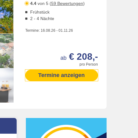
4.4
von 5 (
59 Bewertungen
)
Frühstück
2 - 4 Nächte
Termine:
16.08.26
-
01.11.26
€ 208,-
ab
pro Person
Termine anzeigen