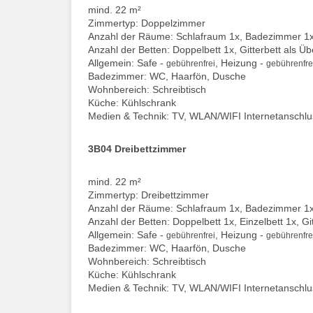
mind. 22 m²
Zimmertyp: Doppelzimmer
Anzahl der Räume: Schlafraum 1x, Badezimmer 1
Anzahl der Betten: Doppelbett 1x, Gitterbett als Ü
Allgemein: Safe -
, Heizung -
gebührenfrei
gebührenfre
Badezimmer: WC, Haarfön, Dusche
Wohnbereich: Schreibtisch
Küche: Kühlschrank
Medien & Technik: TV, WLAN/WIFI Internetanschlu
3B04 Dreibettzimmer
mind. 22 m²
Zimmertyp: Dreibettzimmer
Anzahl der Räume: Schlafraum 1x, Badezimmer 1
Anzahl der Betten: Doppelbett 1x, Einzelbett 1x, G
Allgemein: Safe -
, Heizung -
gebührenfrei
gebührenfre
Badezimmer: WC, Haarfön, Dusche
Wohnbereich: Schreibtisch
Küche: Kühlschrank
Medien & Technik: TV, WLAN/WIFI Internetanschlu