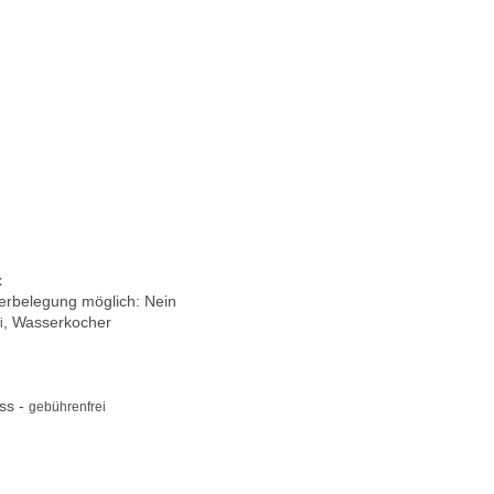
x
berbelegung möglich: Nein
, Wasserkocher
i
ss -
gebührenfrei