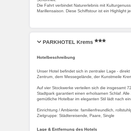
Die Fahrt verbindet Naturerlebnis mit Kulturgenu
Marillensaison. Diese Schiffstour ist ein Highlight
PARKHOTEL Krems
Hotelbeschreibung
Unser Hotel befindet sich in zentraler Lage - dire
Zentrum, dem Messegelände, der Kunstmeile Krems
Auf vier Stockwerke verteilen sich die insgesamt 7
Stadtpark garantiert einen erholsamen Schlaf. All
gemütliche Hotelbar im eleganten Stil lädt nach ei
Einrichtung / Ambiente: familienfreundlich, rollstuh
Zielgruppe: Städtereisende, Paare, Single
Lage & Entfernung des Hotels