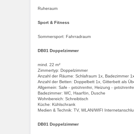
Ruheraum
Sport & Fitness
Sommersport: Fahrradraum
DB01 Doppelzimmer
mind. 22 m²
Zimmertyp: Doppelzimmer
Anzahl der Räume: Schlafraum 1x, Badezimmer 1
Anzahl der Betten: Doppelbett 1x, Gitterbett als Ü
Allgemein: Safe -
, Heizung -
gebührenfrei
gebührenfre
Badezimmer: WC, Haarfön, Dusche
Wohnbereich: Schreibtisch
Küche: Kühlschrank
Medien & Technik: TV, WLAN/WIFI Internetanschlu
DB01 Doppelzimmer