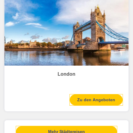
London
Zu den Angeboten
Mehr Städtereisen