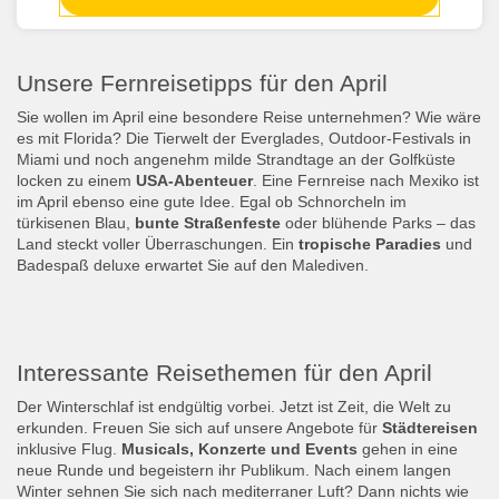
Unsere Fernreisetipps für den April
Sie wollen im April eine besondere Reise unternehmen? Wie wäre
es mit Florida? Die Tierwelt der Everglades, Outdoor-Festivals in
Miami und noch angenehm milde Strandtage an der Golfküste
locken zu einem
USA-Abenteuer
. Eine Fernreise nach Mexiko ist
im April ebenso eine gute Idee. Egal ob Schnorcheln im
türkisenen Blau,
bunte Straßenfeste
oder blühende Parks – das
Land steckt voller Überraschungen. Ein
tropische Paradies
und
Badespaß deluxe erwartet Sie auf den Malediven.
Interessante Reisethemen für den April
Der Winterschlaf ist endgültig vorbei. Jetzt ist Zeit, die Welt zu
erkunden. Freuen Sie sich auf unsere Angebote für
Städtereisen
inklusive Flug.
Musicals, Konzerte und Events
gehen in eine
neue Runde und begeistern ihr Publikum. Nach einem langen
Winter sehnen Sie sich nach mediterraner Luft? Dann nichts wie