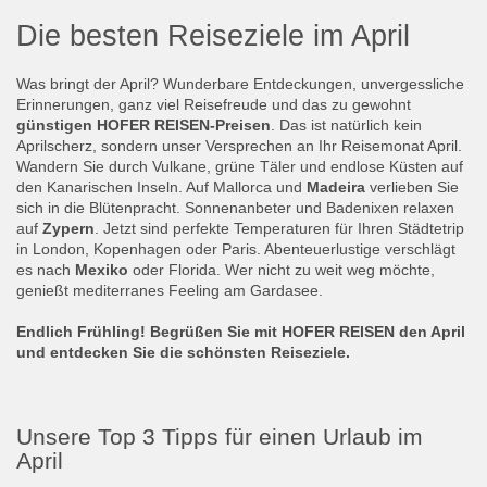
Die besten Reiseziele im April
Was bringt der April? Wunderbare Entdeckungen, unvergessliche
Erinnerungen, ganz viel Reisefreude und das zu gewohnt
günstigen HOFER REISEN-Preisen
. Das ist natürlich kein
Aprilscherz, sondern unser Versprechen an Ihr Reisemonat April.
Wandern Sie durch Vulkane, grüne Täler und endlose Küsten auf
den Kanarischen Inseln. Auf Mallorca und
Madeira
verlieben Sie
sich in die Blütenpracht. Sonnenanbeter und Badenixen relaxen
auf
Zypern
. Jetzt sind perfekte Temperaturen für Ihren Städtetrip
in London, Kopenhagen oder Paris. Abenteuerlustige verschlägt
es nach
Mexiko
oder Florida. Wer nicht zu weit weg möchte,
genießt mediterranes Feeling am Gardasee.
Endlich Frühling! Begrüßen Sie mit HOFER REISEN den April
und entdecken Sie die schönsten Reiseziele.
Unsere Top 3 Tipps für einen Urlaub im
April