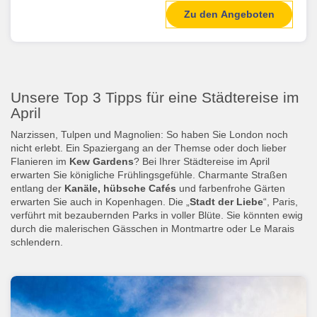
Zu den Angeboten
Unsere Top 3 Tipps für eine Städtereise im
April
Narzissen, Tulpen und Magnolien: So haben Sie London noch
nicht erlebt. Ein Spaziergang an der Themse oder doch lieber
Flanieren im
Kew Gardens
? Bei Ihrer Städtereise im April
erwarten Sie königliche Frühlingsgefühle. Charmante Straßen
entlang der
Kanäle, hübsche Cafés
und farbenfrohe Gärten
erwarten Sie auch in Kopenhagen. Die „
Stadt der Liebe
“, Paris,
verführt mit bezaubernden Parks in voller Blüte. Sie könnten ewig
durch die malerischen Gässchen in Montmartre oder Le Marais
schlendern.