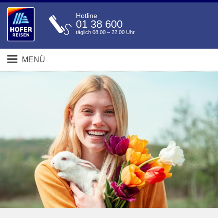
Hotline
01 38 600
täglich 08:00 – 22:00 Uhr
MENÜ