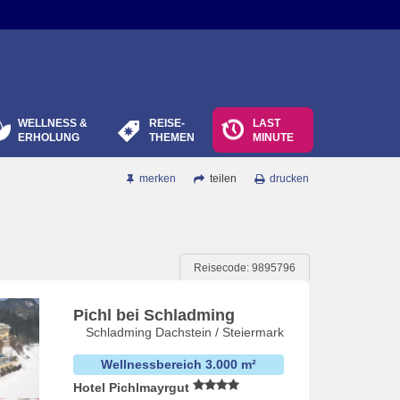
WELLNESS &
REISE-
LAST
ERHOLUNG
THEMEN
MINUTE
merken
teilen
drucken
Reisecode: 9895796
Pichl bei Schladming
Schladming Dachstein / Steiermark
Wellnessbereich 3.000 m²
Hotel Pichlmayrgut