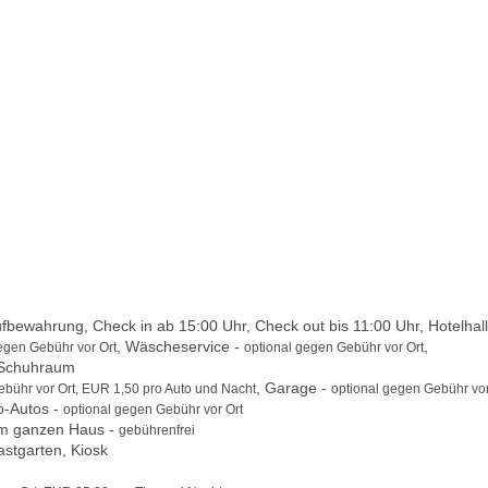
bewahrung, Check in ab 15:00 Uhr, Check out bis 11:00 Uhr, Hotelhall
, Wäscheservice -
,
egen Gebühr vor Ort
optional gegen Gebühr vor Ort
 Schuhraum
, Garage -
ebühr vor Ort, EUR 1,50 pro Auto und Nacht
optional gegen Gebühr vor
ro-Autos -
optional gegen Gebühr vor Ort
m ganzen Haus -
gebührenfrei
astgarten, Kiosk