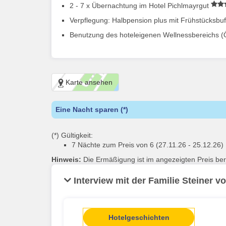
2 - 7 x Übernachtung im Hotel Pichlmayrgut
Verpflegung: Halbpension plus mit Frühstücksb
Benutzung des hoteleigenen Wellnessbereichs (Öf
Karte ansehen
Eine Nacht sparen (*)
(*) Gültigkeit:
7 Nächte zum Preis von 6 (27.11.26 - 25.12.26)
Hinweis:
Die Ermäßigung ist im angezeigten Preis bere
Interview mit der Familie Steiner 
Hotelgeschichten