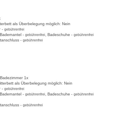
x
itterbett als Überbelegung möglich: Nein
r -
gebührenfrei
 Bademantel -
, Badeschuhe -
gebührenfrei
gebührenfrei
tanschluss -
gebührenfrei
 Badezimmer 1x
Gitterbett als Überbelegung möglich: Nein
r -
gebührenfrei
 Bademantel -
, Badeschuhe -
gebührenfrei
gebührenfrei
tanschluss -
gebührenfrei