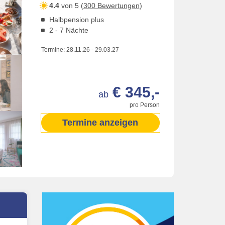
4.4
von 5 (
300 Bewertungen
)
Halbpension plus
2 - 7 Nächte
Termine:
28.11.26
-
29.03.27
€ 345,-
ab
pro Person
Termine anzeigen