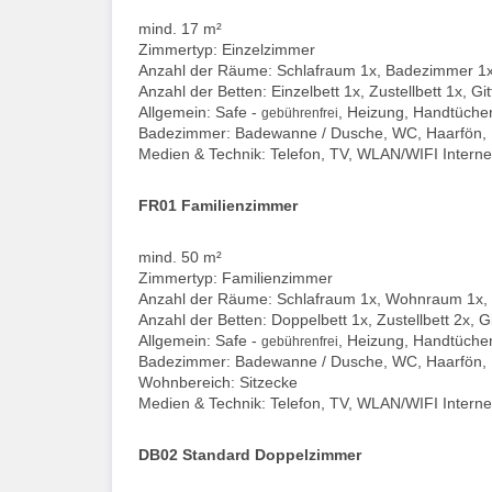
mind. 17 m²
Zimmertyp: Einzelzimmer
Anzahl der Räume: Schlafraum 1x, Badezimmer 1
Anzahl der Betten: Einzelbett 1x, Zustellbett 1x, G
Allgemein: Safe -
, Heizung, Handtüche
gebührenfrei
Badezimmer: Badewanne / Dusche, WC, Haarfön,
Medien & Technik: Telefon, TV, WLAN/WIFI Interne
FR01 Familienzimmer
mind. 50 m²
Zimmertyp: Familienzimmer
Anzahl der Räume: Schlafraum 1x, Wohnraum 1x,
Anzahl der Betten: Doppelbett 1x, Zustellbett 2x, 
Allgemein: Safe -
, Heizung, Handtüche
gebührenfrei
Badezimmer: Badewanne / Dusche, WC, Haarfön,
Wohnbereich: Sitzecke
Medien & Technik: Telefon, TV, WLAN/WIFI Interne
DB02 Standard Doppelzimmer