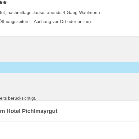
uffet, nachmittags Jause, abends 4-Gang-Wahlmenü
fnungszeiten lt. Aushang vor Ort oder online)
its berücksichtigt.
vom Hotel Pichlmayrgut