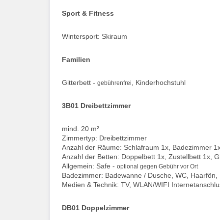
Sport & Fitness
Wintersport: Skiraum
Familien
Gitterbett -
, Kinderhochstuhl
gebührenfrei
3B01 Dreibettzimmer
mind. 20 m²
Zimmertyp: Dreibettzimmer
Anzahl der Räume: Schlafraum 1x, Badezimmer 1
Anzahl der Betten: Doppelbett 1x, Zustellbett 1x, G
Allgemein: Safe -
optional gegen Gebühr vor Ort
Badezimmer: Badewanne / Dusche, WC, Haarfön,
Medien & Technik: TV, WLAN/WIFI Internetanschlu
DB01 Doppelzimmer