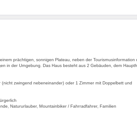
 auf einem prächtigen, sonnigen Plateau, neben der Tourismusinformation
ungen in der Umgebung. Das Haus besteht aus 2 Gebäuden, dem Haupt
 (nicht zwingend nebeneinander) oder 1 Zimmer mit Doppelbett und
bürgerlich
ende, Natururlauber, Mountainbiker / Fahrradfahrer, Familien