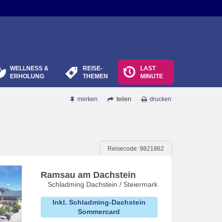
WELLNESS &
REISE-
LAST
ERHOLUNG
THEMEN
MINUTE
merken
teilen
drucken
Reisecode: 9821862
Ramsau am Dachstein
Schladming Dachstein / Steiermark
Inkl. Schladming-Dachstein
Sommercard