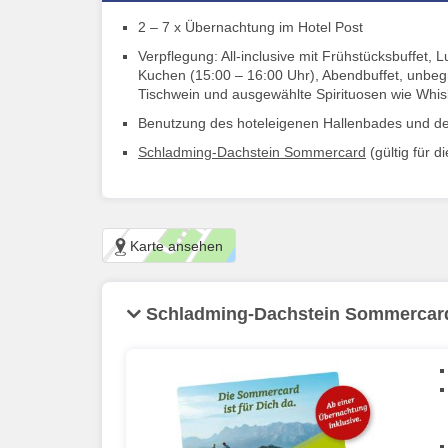
2 – 7 x Übernachtung im Hotel Post
Verpflegung: All-inclusive mit Frühstücksbuffet,
Kuchen (15:00 – 16:00 Uhr), Abendbuffet, unbegr
Tischwein und ausgewählte Spirituosen wie Whi
Benutzung des hoteleigenen Hallenbades und der 
Schladming-Dachstein Sommercard
(gültig für 
Karte ansehen
Schladming-Dachstein Sommercar