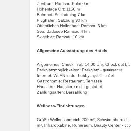
Zentrum: Ramsau-Kulm 0 m
Höhenlage Ort: 1150 m
Bahnhof: Schladming 7 km
Flughafen: Salzburg 90 km
Öffentliches Hallenbad: Ramsau 3 km
See: Badesee Ramsau 4 km
Skigebiet: Ramsau 10 km
Allgemeine Ausstattung des Hotels
Allgemeines: Check in ab 14:00 Uhr, Check out bis 
Parkplatzmöglichkeiten: Parkplatz -
gebührenfrei
Internet: WLAN in der Lobby -
gebührenfrei
Gastronomie: Restaurant, Terrasse
Haustiere: Haustiere nicht gestattet
Zahlungsarten: Barzahlung
Wellness-Einrichtungen
Größe Wellnessbereich 200 m², Schwimmbereich: K
m², Infrarotkabine, Ruheraum, Beauty Center -
opt