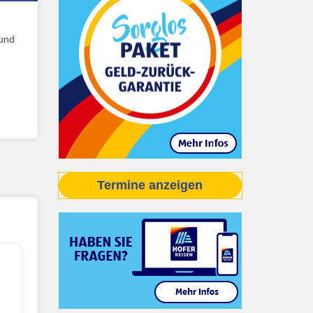
 und
Termine anzeigen