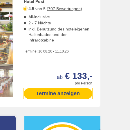
Hotel Post
4.5
von 5 (
707 Bewertungen
)
All-inclusive
2 - 7 Nächte
inkl. Benutzung des hoteleigenen
Hallenbades und der
Infrarotkabine
Termine:
10.08.26
-
11.10.26
€ 133,-
ab
pro Person
Termine anzeigen