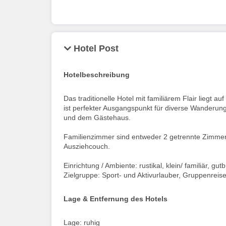
Hotel Post
Hotelbeschreibung
Das traditionelle Hotel mit familiärem Flair liegt
ist perfekter Ausgangspunkt für diverse Wander
und dem Gästehaus.
Familienzimmer sind entweder 2 getrennte Zimmer
Ausziehcouch.
Einrichtung / Ambiente: rustikal, klein/ familiär, gut
Zielgruppe: Sport- und Aktivurlauber, Gruppenreis
Lage & Entfernung des Hotels
Lage: ruhig