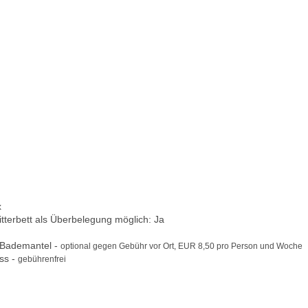
x
itterbett als Überbelegung möglich: Ja
 Bademantel -
optional gegen Gebühr vor Ort, EUR 8,50 pro Person und Woche
ss -
gebührenfrei