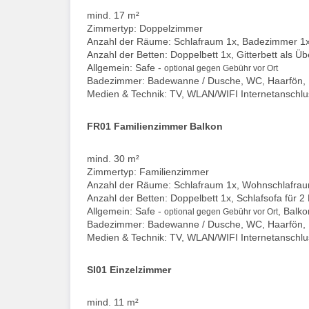
mind. 17 m²
Zimmertyp: Doppelzimmer
Anzahl der Räume: Schlafraum 1x, Badezimmer 1
Anzahl der Betten: Doppelbett 1x, Gitterbett als Ü
Allgemein: Safe -
optional gegen Gebühr vor Ort
Badezimmer: Badewanne / Dusche, WC, Haarfön,
Medien & Technik: TV, WLAN/WIFI Internetanschlu
FR01 Familienzimmer Balkon
mind. 30 m²
Zimmertyp: Familienzimmer
Anzahl der Räume: Schlafraum 1x, Wohnschlafra
Anzahl der Betten: Doppelbett 1x, Schlafsofa für 2
Allgemein: Safe -
, Balko
optional gegen Gebühr vor Ort
Badezimmer: Badewanne / Dusche, WC, Haarfön,
Medien & Technik: TV, WLAN/WIFI Internetanschlu
SI01 Einzelzimmer
mind. 11 m²