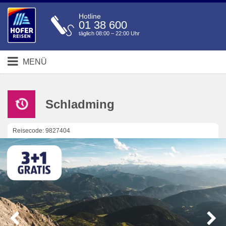
Hotline
01 38 600
täglich 08:00 – 22:00 Uhr
MENÜ
Schladming
Reisecode: 9827404