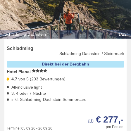
Schladming-Dachstein
1/22
Schladming
Schladming Dachstein / Steiermark
Direkt bei der Bergbahn
Hotel Planai
4.7
von 5 (
203 Bewertungen
)
All-inclusive light
3, 4 oder 7 Nächte
inkl. Schladming-Dachstein Sommercard
€ 277,-
ab
pro Person
Termine:
05.09.26
-
26.09.26