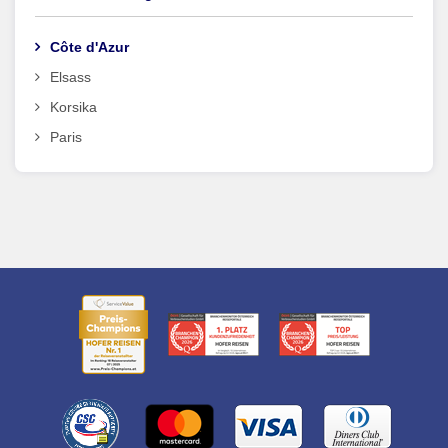
Côte d'Azur
Elsass
Korsika
Paris