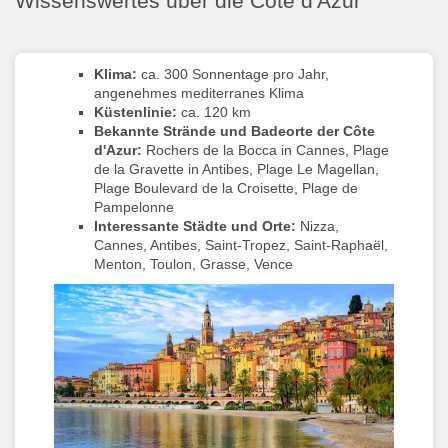
Wissenswertes über die Côte d'Azur
Klima:
ca. 300 Sonnentage pro Jahr,
angenehmes mediterranes Klima
Küstenlinie:
ca. 120 km
Bekannte Strände und Badeorte der Côte
d'Azur:
Rochers de la Bocca in Cannes, Plage
de la Gravette in Antibes, Plage Le Magellan,
Plage Boulevard de la Croisette, Plage de
Pampelonne
Interessante
Städte
und Orte:
Nizza,
Cannes, Antibes, Saint-Tropez, Saint-Raphaël,
Menton, Toulon, Grasse, Vence