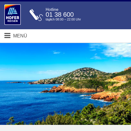
Hotline
01 38 600
täglich 08:00 – 22:00 Uhr
MENÜ