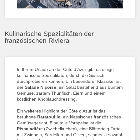
Kulinarische Spezialitäten der
französischen Riviera
In Ihrem Urlaub an der Côte d’Azur gibt es einige
kulinarische Spezialitäten, durch die Sie sich
durchprobieren können. Ein besonderer Klassiker ist
der
Salade Niçoise
, ein Salat bestehend aus buntem
Gemüse, zartem Thunfisch, Eiern und einem
köstlichen Knoblauchdressing.
Ein weiteres Highlight der Côte d’Azur ist das
berühmte
Ratatouille
, ein klassisches französisches
Gemüsegericht. Eine tolle Vorspeise ist die
Pissaladière
(Zwiebelkuchen), eine Blätterteig-Tarte
mit Zwiebeln, Sardellen und Oliven, schmeckt sowohl