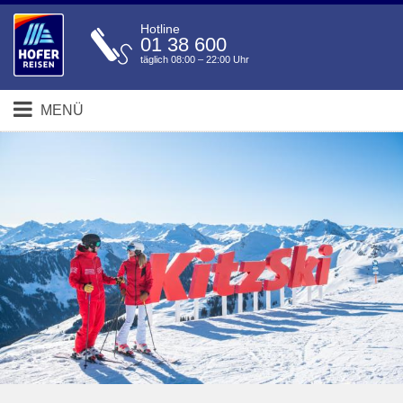
Hotline
01 38 600
täglich 08:00 – 22:00 Uhr
MENÜ