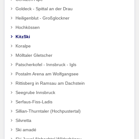
Goldeck - Spittal an der Drau
Heiligenblut - Großglockner
Hochkössen
KitzSki
Koralpe
Mölltaler Gletscher
Patscherkofel - Innsbruck - Igls
Postalm Arena am Wolfgangsee
Rittisberg in Ramsau am Dachstein
Seegrube Innsbruck
Serfaus-Fiss-Ladis
Sillian-Thurntaler (Hochpustertal)
Silvretta
Ski amadé