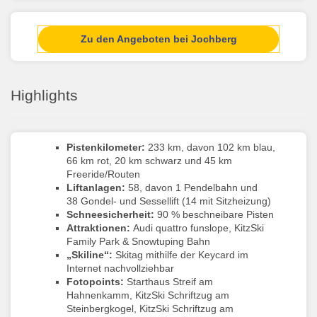
Zu den Angeboten bei Jochberg
Highlights
Pistenkilometer:
233 km, davon 102 km blau,
66 km rot, 20 km schwarz und 45 km
Freeride/Routen
Liftanlagen:
58, davon 1 Pendelbahn und
38 Gondel- und Sessellift (14 mit Sitzheizung)
Schneesicherheit:
90 % beschneibare Pisten
Attraktionen:
Audi quattro funslope, KitzSki
Family Park & Snowtuping Bahn
„Skiline“:
Skitag mithilfe der Keycard im
Internet nachvollziehbar
Fotopoints:
Starthaus Streif am
Hahnenkamm, KitzSki Schriftzug am
Steinbergkogel, KitzSki Schriftzug am