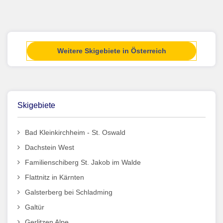
Weitere Skigebiete in Österreich
Skigebiete
Bad Kleinkirchheim - St. Oswald
Dachstein West
Familienschiberg St. Jakob im Walde
Flattnitz in Kärnten
Galsterberg bei Schladming
Galtür
Gerlitzen Alpe