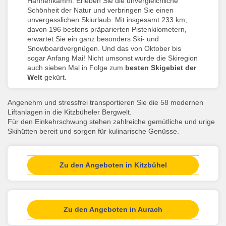
Hahnenkamm. Erleben Sie die unvergleichliche
Schönheit der Natur und verbringen Sie einen
unvergesslichen Skiurlaub. Mit insgesamt 233 km,
davon 196 bestens präparierten Pistenkilometern,
erwartet Sie ein ganz besonders Ski- und
Snowboardvergnügen. Und das von Oktober bis
sogar Anfang Mai! Nicht umsonst wurde die Skiregion
auch sieben Mal in Folge zum
besten Skigebiet der
Welt
gekürt.
Angenehm und stressfrei transportieren Sie die 58 modernen
Liftanlagen in die Kitzbüheler Bergwelt.
Für den Einkehrschwung stehen zahlreiche gemütliche und urige
Skihütten bereit und sorgen für kulinarische Genüsse.
Zu den Angeboten in Kitzbühel
Zu den Angeboten in Aurach