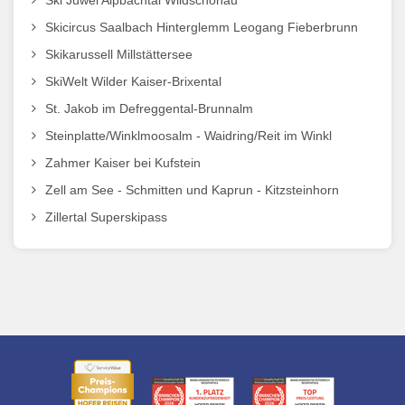
Ski Juwel Alpbachtal Wildschönau
Skicircus Saalbach Hinterglemm Leogang Fieberbrunn
Skikarussell Millstättersee
SkiWelt Wilder Kaiser-Brixental
St. Jakob im Defreggental-Brunnalm
Steinplatte/Winklmoosalm - Waidring/Reit im Winkl
Zahmer Kaiser bei Kufstein
Zell am See - Schmitten und Kaprun - Kitzsteinhorn
Zillertal Superskipass