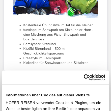
Kostenfreie Übungslifte im Tal für die Kleinen
funslope im Snowpark am Kitzbüheler Horn -
eine Mischung aus Piste, Snowpark und
Boardercross
Familypark Kitzbühel
KitzSki Bärenland – 500 m
Geschicklichkeitsparcours
Freestyle im Familypark
Kickerline für Snowboarder und Skifahrer
Alternativen zum Skifahren/Snowboarden
Informationen über Cookies auf dieser Website
HOFER REISEN verwendet Cookies & Plugins, um die
Website bestmöglich an Ihre Bedürfnisse anpassen zu